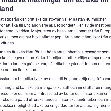
land
tatistik från den brittiska turistbyrån väljer nästan 40 miljoner
r att åka till England varje år. Det gör det till en av de mest be
tionerna i världen. Majoriteten av besökarna kommer från Europ
rika, men det har blivit alltmer populärt bland människor från 
 världen.
tannien är även känt för sitt höga antal inhemska resenärer som 
rska sin egen nation. Cirka 12 miljoner britter väljer att spendera
 inom landets gränser varje år, vilket betyder att turismen är en 
den nationella ekonomin.
ssion om hur olika typer av resor till England skiljer sig från va
 till England kan ske på många olika sätt och innefattar en mäng
 resor. För den som är intresserad av kultur och historia kan en re
 fokusera på att utforska landets historiska landmärken och mu
s också möjlighet att åka på en guidad tur för att lära sig mer 