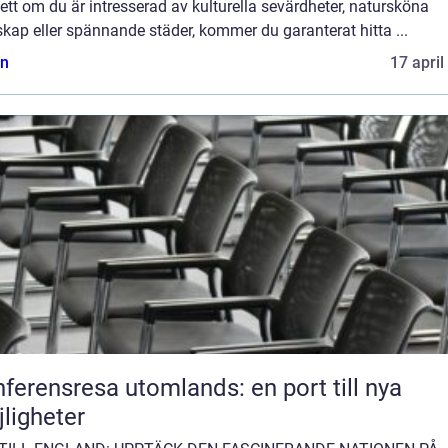
tt om du är intresserad av kulturella sevärdheter, natursköna
kap eller spännande städer, kommer du garanterat hitta ...
n
17 april
ferensresa utomlands: en port till nya
ligheter