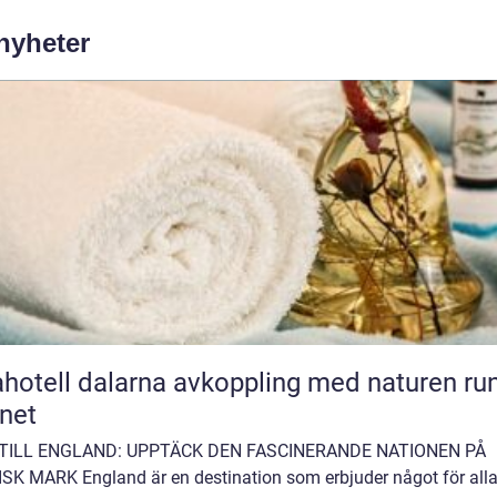
 nyheter
l dalarna avkoppling med naturen runt
net
TILL ENGLAND: UPPTÄCK DEN FASCINERANDE NATIONEN PÅ
ISK MARK England är en destination som erbjuder något för alla