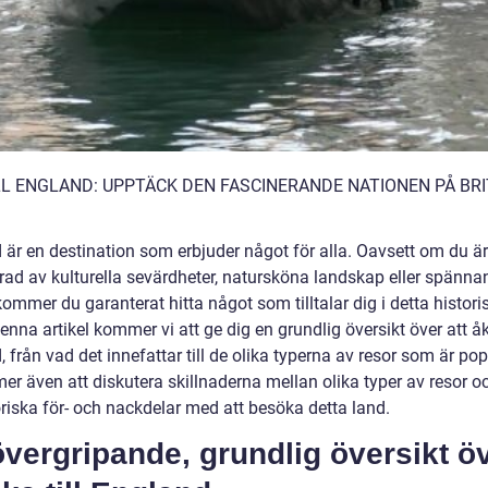
LL ENGLAND: UPPTÄCK DEN FASCINERANDE NATIONEN PÅ BRI
 är en destination som erbjuder något för alla. Oavsett om du är
erad av kulturella sevärdheter, natursköna landskap eller spänna
kommer du garanterat hitta något som tilltalar dig i detta histori
denna artikel kommer vi att ge dig en grundlig översikt över att åka
 från vad det innefattar till de olika typerna av resor som är pop
r även att diskutera skillnaderna mellan olika typer av resor oc
oriska för- och nackdelar med att besöka detta land.
vergripande, grundlig översikt ö