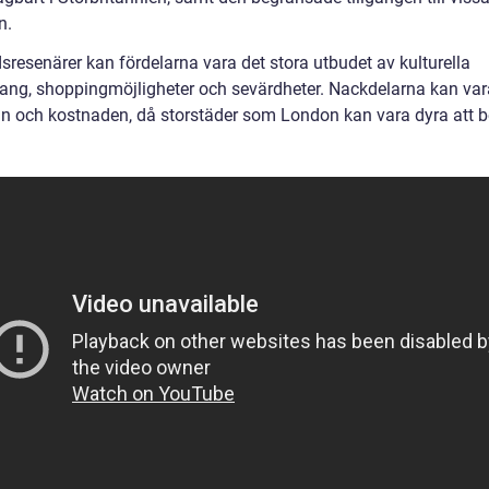
n.
sresenärer kan fördelarna vara det stora utbudet av kulturella
ng, shoppingmöjligheter och sevärdheter. Nackdelarna kan var
ln och kostnaden, då storstäder som London kan vara dyra att 