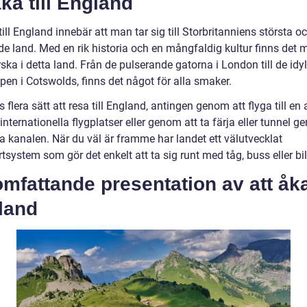
åka till England
till England innebär att man tar sig till Storbritanniens största 
de land. Med en rik historia och en mångfaldig kultur finns det 
rska i detta land. Från de pulserande gatorna i London till de idyl
pen i Cotswolds, finns det något för alla smaker.
s flera sätt att resa till England, antingen genom att flyga till en 
internationella flygplatser eller genom att ta färja eller tunnel 
a kanalen. När du väl är framme har landet ett välutvecklat
tsystem som gör det enkelt att ta sig runt med tåg, buss eller bil
mfattande presentation av att åka 
land