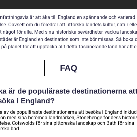
attningsvis är att åka till England en spännande och varierad
se. Oavsett om du föredrar att utforska landets kultur, natur elle
t något för alla. Med sina historiska sevärdheter, vackra landsk
 städer är England en destination som inte bör missas. Så boka d
 på planet för att upptäcka allt detta fascinerande land har att e
FAQ
ka är de populäraste destinationerna at
söka i England?
a av de populäraste destinationerna att besöka i England inklud
on med sina berömda landmärken, Stonehenge för dess histori
delse, Cotswolds för sina pittoreska landskap och Bath för sina
rska bad.