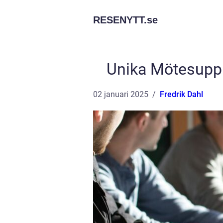
RESENYTT.
se
Unika Mötesuppl
02 januari 2025
Fredrik Dahl