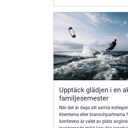
Upptäck glädjen i en a
familjesemester
När det är dags att samla kollegor
klienterna eller branschpartnerna 
konferens är valet av plats avgör