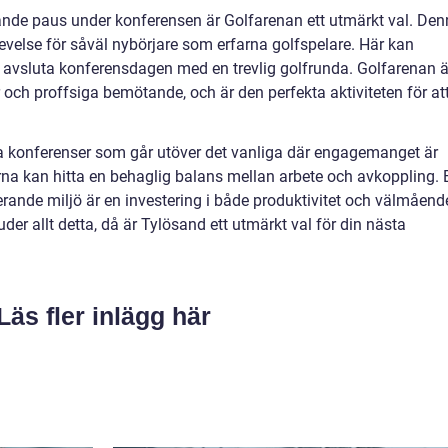
ande paus under konferensen är Golfarenan ett utmärkt val. De
evelse för såväl nybörjare som erfarna golfspelare. Här kan
r avsluta konferensdagen med en trevlig golfrunda. Golfarenan ä
och proffsiga bemötande, och är den perfekta aktiviteten för at
pa konferenser som går utöver det vanliga där engagemanget är
arna kan hitta en behaglig balans mellan arbete och avkoppling. 
rande miljö är en investering i både produktivitet och välmåend
er allt detta, då är Tylösand ett utmärkt val för din nästa
Läs fler inlägg här