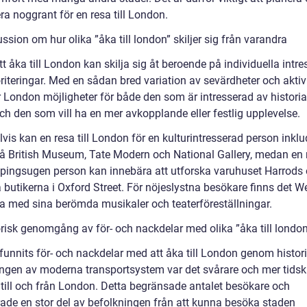
a noggrant för en resa till London.
ssion om hur olika ”åka till london” skiljer sig från varandra
tt åka till London kan skilja sig åt beroende på individuella intr
riteringar. Med en sådan bred variation av sevärdheter och aktivi
r London möjligheter för både den som är intresserad av histori
och den som vill ha en mer avkopplande eller festlig upplevelse.
is kan en resa till London för en kulturintresserad person inklu
å British Museum, Tate Modern och National Gallery, medan en 
pingsugen person kan innebära att utforska varuhuset Harrods
 butikerna i Oxford Street. För nöjeslystna besökare finns det W
na med sina berömda musikaler och teaterföreställningar.
orisk genomgång av för- och nackdelar med olika ”åka till london
funnits för- och nackdelar med att åka till London genom histori
ingen av moderna transportsystem var det svårare och mer tids
a till och från London. Detta begränsade antalet besökare och
rade en stor del av befolkningen från att kunna besöka staden