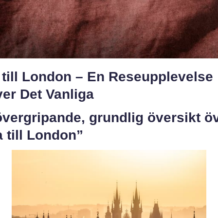
 till London – En Reseupplevelse
er Det Vanliga
vergripande, grundlig översikt ö
 till London”