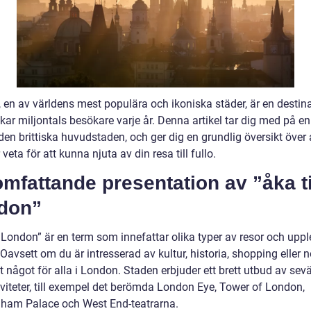
 en av världens mest populära och ikoniska städer, är en destin
ar miljontals besökare varje år. Denna artikel tar dig med på en
n brittiska huvudstaden, och ger dig en grundlig översikt över a
veta för att kunna njuta av din resa till fullo.
mfattande presentation av ”åka ti
don”
l London” är en term som innefattar olika typer av resor och upple
Oavsett om du är intresserad av kultur, historia, shopping eller n
t något för alla i London. Staden erbjuder ett brett utbud av sev
iviteter, till exempel det berömda London Eye, Tower of London,
ham Palace och West End-teatrarna.