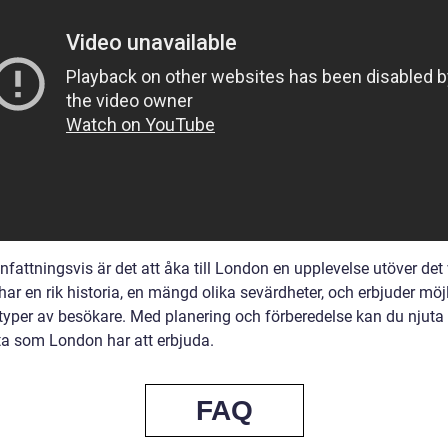
attningsvis är det att åka till London en upplevelse utöver det 
ar en rik historia, en mängd olika sevärdheter, och erbjuder möj
 typer av besökare. Med planering och förberedelse kan du njuta 
ta som London har att erbjuda.
FAQ