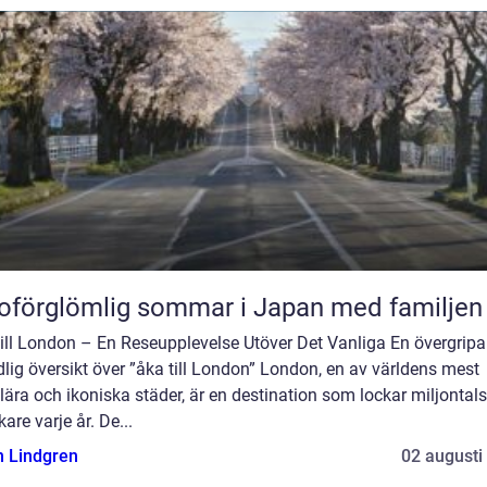
oförglömlig sommar i Japan med familjen
till London – En Reseupplevelse Utöver Det Vanliga En övergripa
lig översikt över ”åka till London” London, en av världens mest
ära och ikoniska städer, är en destination som lockar miljontals
are varje år. De...
n Lindgren
02 augusti