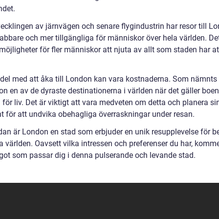
ndet.
ecklingen av järnvägen och senare flygindustrin har resor till L
nabbare och mer tillgängliga för människor över hela världen. De
öjligheter för fler människor att njuta av allt som staden har at
.
del med att åka till London kan vara kostnaderna. Som nämnts 
on en av de dyraste destinationerna i världen när det gäller boe
för liv. Det är viktigt att vara medveten om detta och planera s
t för att undvika obehagliga överraskningar under resan.
ndan är London en stad som erbjuder en unik resupplevelse för b
a världen. Oavsett vilka intressen och preferenser du har, komme
ågot som passar dig i denna pulserande och levande stad.