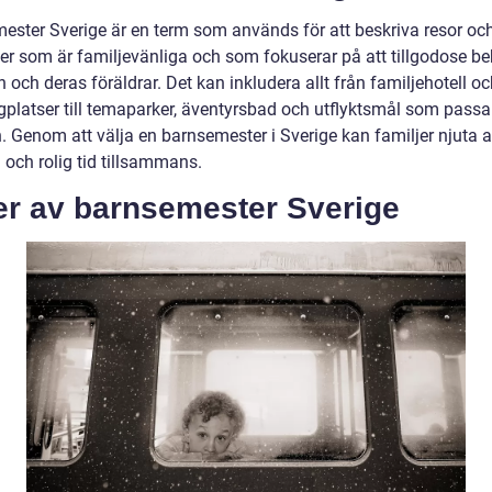
ester Sverige är en term som används för att beskriva resor oc
eter som är familjevänliga och som fokuserar på att tillgodose b
 och deras föräldrar. Det kan inkludera allt från familjehotell o
platser till temaparker, äventyrsbad och utflyktsmål som passa
n. Genom att välja en barnsemester i Sverige kan familjer njuta 
i och rolig tid tillsammans.
er av barnsemester Sverige