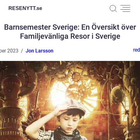
RESENYTT.
se
Barnsemester Sverige: En Översikt över
Familjevänliga Resor i Sverige
red
ber 2023
Jon Larsson