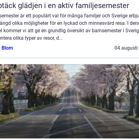
täck glädjen i en aktiv familjesemester
emester är ett populärt val för många familjer och Sverige erbj
ängd olika möjligheter för en lyckad och minnesvärd resa. I den
el kommer vi att ge en grundlig översikt av barnsemester i Sverig
ntera olika typer av resor, d...
a Blom
04 augusti