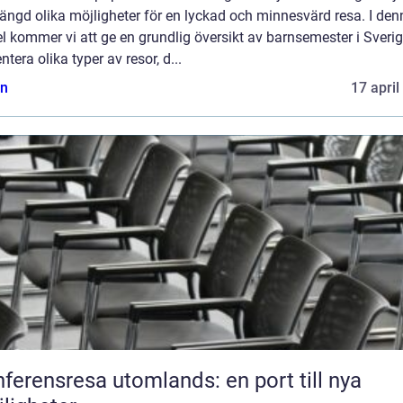
ängd olika möjligheter för en lyckad och minnesvärd resa. I den
el kommer vi att ge en grundlig översikt av barnsemester i Sverig
ntera olika typer av resor, d...
n
17 april
ferensresa utomlands: en port till nya