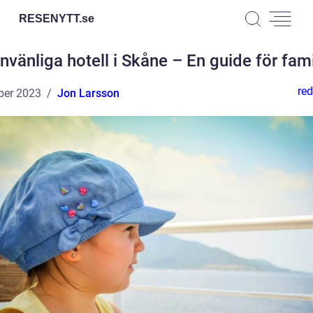
RESENYTT.
se
nvänliga hotell i Skåne – En guide för fami
red
ber 2023
Jon Larsson