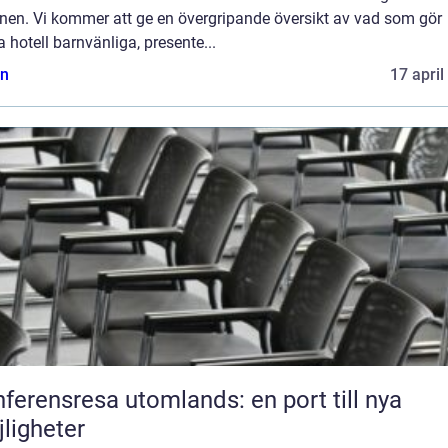
onen. Vi kommer att ge en övergripande översikt av vad som gör
 hotell barnvänliga, presente...
n
17 april
ferensresa utomlands: en port till nya
ligheter