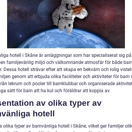
iga hotell i Skåne är anläggningar som har specialiserat sig på 
 en familjevänlig miljö och välkomnande atmosfär för både bar
r. Dessa hotell strävar efter att skapa en bekväm och rolig vistel
iljen genom att erbjuda olika faciliteter och aktiviteter för barn i
Från lekrum och pooler till barnklubbar och organiserade aktivitet
a sätt för barn att ha kul och föräldrar att koppla av.
entation av olika typer av
vänliga hotell
s olika typer av barnvänliga hotell i Skåne, vilket ger familjer oli