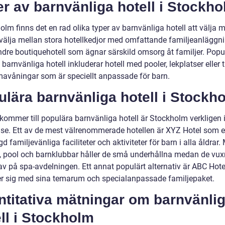
r av barnvänliga hotell i Stockh
olm finns det en rad olika typer av barnvänliga hotell att välja m
välja mellan stora hotellkedjor med omfattande familjeanläggn
indre boutiquehotell som ägnar särskild omsorg åt familjer. Popu
 barnvänliga hotell inkluderar hotell med pooler, lekplatser eller t
avåningar som är speciellt anpassade för barn.
lära barnvänliga hotell i Stockh
 kommer till populära barnvänliga hotell är Stockholm verkligen
lse. Ett av de mest välrenommerade hotellen är XYZ Hotel som e
 familjevänliga faciliteter och aktiviteter för barn i alla åldrar.
s, pool och barnklubbar håller de små underhållna medan de vu
av på spa-avdelningen. Ett annat populärt alternativ är ABC Hot
jer sig med sina temarum och specialanpassade familjepaket.
ntitativa mätningar om barnvänli
ll i Stockholm