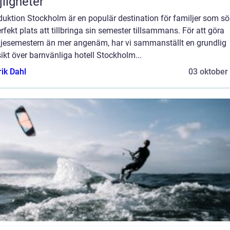
ligheter
duktion Stockholm är en populär destination för familjer som sö
rfekt plats att tillbringa sin semester tillsammans. För att göra
ljesemestern än mer angenäm, har vi sammanställt en grundlig
ikt över barnvänliga hotell Stockholm...
rik Dahl
03 oktober