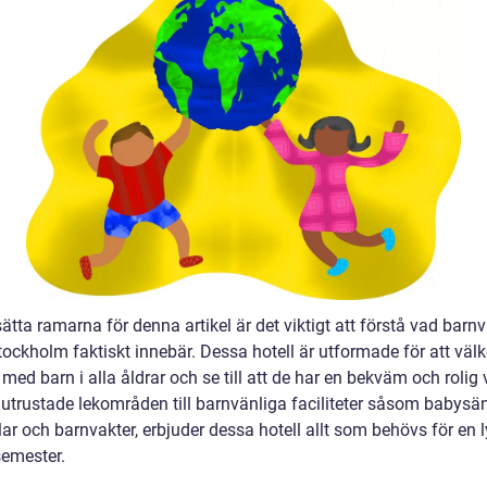
sätta ramarna för denna artikel är det viktigt att förstå vad barn
Stockholm faktiskt innebär. Dessa hotell är utformade för att vä
 med barn i alla åldrar och se till att de har en bekväm och rolig v
lutrustade lekområden till barnvänliga faciliteter såsom babysän
ar och barnvakter, erbjuder dessa hotell allt som behövs för en 
semester.