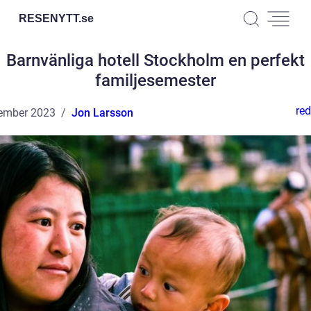
RESENYTT.
se
Barnvänliga hotell Stockholm en perfekt
familjesemester
red
ember 2023
Jon Larsson