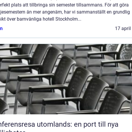
rfekt plats att tillbringa sin semester tillsammans. För att göra
ljesemestern än mer angenäm, har vi sammanställt en grundlig
ikt över barnvänliga hotell Stockholm...
n
17 april
ferensresa utomlands: en port till nya