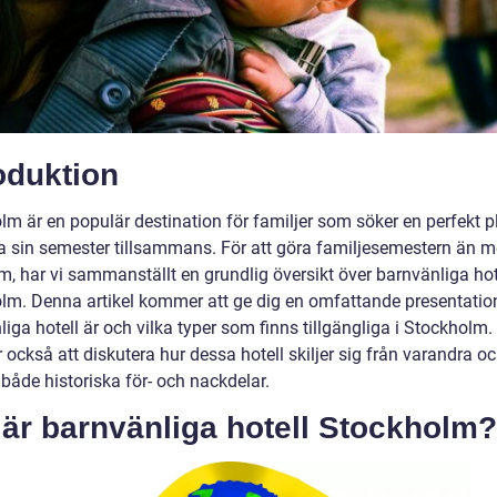
oduktion
m är en populär destination för familjer som söker en perfekt pl
nga sin semester tillsammans. För att göra familjesemestern än m
, har vi sammanställt en grundlig översikt över barnvänliga hot
lm. Denna artikel kommer att ge dig en omfattande presentatio
iga hotell är och vilka typer som finns tillgängliga i Stockholm.
också att diskutera hur dessa hotell skiljer sig från varandra o
både historiska för- och nackdelar.
är barnvänliga hotell Stockholm?