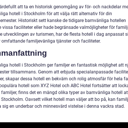
ärdefullt att ta en historisk genomgång av för- och nackdelar me
iga hotell i Stockholm för att välja rätt alternativ för din
emester. Historiskt sett kanske de tidigare barnvänliga hotellen
vissa faciliteter eller hade begränsade valmöjligheter för famil
e utvecklingen av turismen, har de flesta hotell i dag anpassat s
 omfattande familjevänliga tjänster och faciliteter.
manfattning
iga hotell i Stockholm ger familjer en fantastisk möjlighet att n
ester tillsammans. Genom att erbjuda specialanpassade facilite
ter, skapar dessa hotell en bekväm och rolig atmosfär för hela fa
opulära hotell som XYZ Hotel och ABC Hotel fortsätter att lock
familjer, finns det en mängd olika typer av barnvänliga hotell at
 Stockholm. Oavsett vilket hotell man väljer att bo på, kan famil
a sig en underbar och minnesvärd vistelse i denna vackra stad.