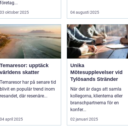
företag...
03 oktober 2025
04 augusti 2025
Temaresor: upptäck
Unika
världens skatter
Mötesupplevelser vid
Tylösands Stränder
Temaresor har på senare tid
blivit en populär trend inom
När det är dags att samla
resandet, där resenäre...
kollegorna, klienterna eller
branschpartnerna för en
konfer...
04 april 2025
02 januari 2025