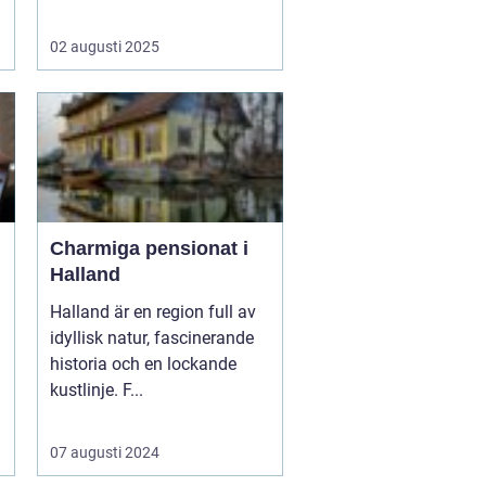
02 augusti 2025
Charmiga pensionat i
Halland
Halland är en region full av
idyllisk natur, fascinerande
historia och en lockande
kustlinje. F...
07 augusti 2024