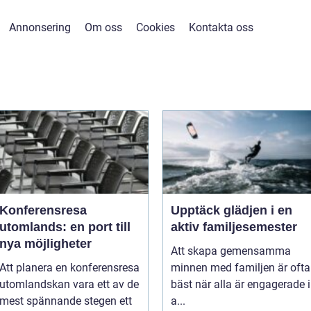
Annonsering
Om oss
Cookies
Kontakta oss
Konferensresa
Upptäck glädjen i en
utomlands: en port till
aktiv familjesemester
nya möjligheter
Att skapa gemensamma
Att planera en konferensresa
minnen med familjen är ofta
utomlandskan vara ett av de
bäst när alla är engagerade i
mest spännande stegen ett
a...