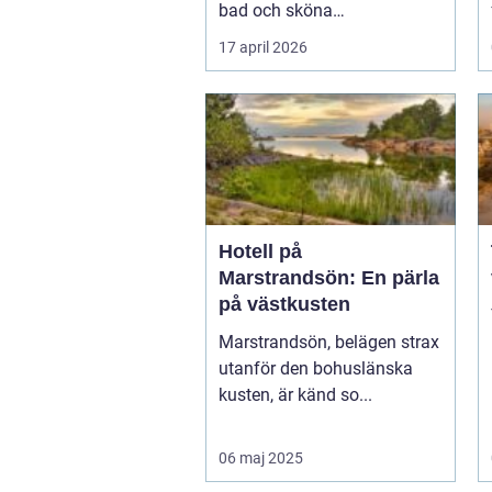
bad och sköna
behandlinga...
17 april 2026
Hotell på
Marstrandsön: En pärla
på västkusten
Marstrandsön, belägen strax
utanför den bohuslänska
kusten, är känd so...
06 maj 2025