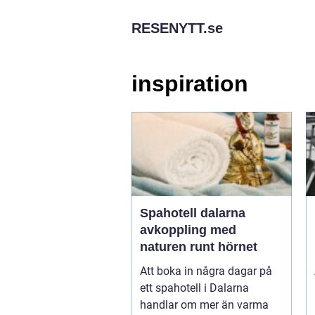
RESENYTT.
se
inspiration
Spahotell dalarna
avkoppling med
naturen runt hörnet
Att boka in några dagar på
ett spahotell i Dalarna
handlar om mer än varma