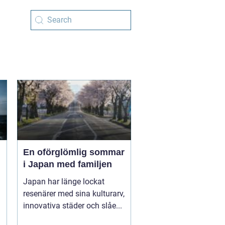
En oförglömlig sommar
i Japan med familjen
Japan har länge lockat
resenärer med sina kulturarv,
innovativa städer och slåe...