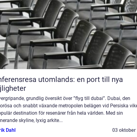
ferensresa utomlands: en port till nya
ligheter
ergripande, grundlig översikt över ”flyg till dubai”. Dubai, den
orösa och snabbt växande metropolen belägen vid Persiska vike
pulär destination för resenärer från hela världen. Med sin
erande skyline, lyxig arkite...
rik Dahl
03 oktober