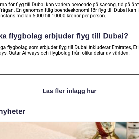
rna för flyg till Dubai kan variera beroende på säsong, tid på åre
rfrågan. En genomsnittlig boendeekonomi för flyg till Dubai kan 
nstans mellan 5000 till 10000 kronor per person.
ka flygbolag erbjuder flyg till Dubai?
ga flygbolag som erbjuder flyg till Dubai inkluderar Emirates, Et
ys, Qatar Airways och flygbolag från olika delar av världen.
Läs fler inlägg här
 nyheter