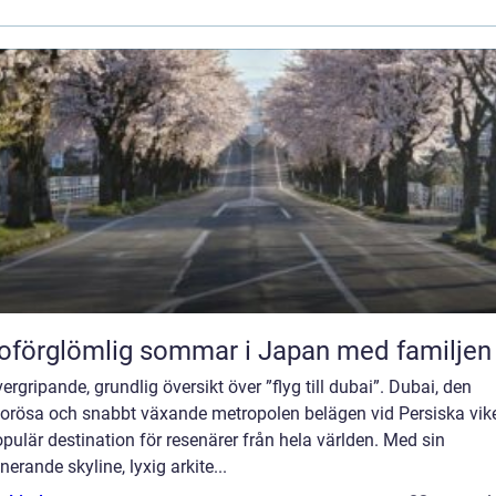
oförglömlig sommar i Japan med familjen
ergripande, grundlig översikt över ”flyg till dubai”. Dubai, den
orösa och snabbt växande metropolen belägen vid Persiska vike
pulär destination för resenärer från hela världen. Med sin
erande skyline, lyxig arkite...