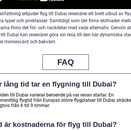
fattning erbjuder flyg till Dubai resenärer ett brett utbud av fly
a typer och prisklasser. Samtidigt som det finns skillnader mell
arna finns det för- och nackdelar med varje alternativ. Genom at
g till Dubai kan resenärer göra sin resa till den här dynamiska st
r minnesvärd och bekväm.
FAQ
 lång tid tar en flygning till Dubai?
iden till Dubai varierar beroende på var resan startar. En
snittlig flygtid från Europas större flygplatser till Dubai sträcke
gtvis från 6 till 9 timmar.
 är kostnaderna för flyg till Dubai?