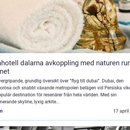
l dalarna avkoppling med naturen runt
net
ergripande, grundlig översikt över ”flyg till dubai”. Dubai, den
orösa och snabbt växande metropolen belägen vid Persiska vike
pulär destination för resenärer från hela världen. Med sin
erande skyline, lyxig arkite...
n
17 april