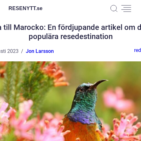
RESENYTT.
se
a till Marocko: En fördjupande artikel om 
populära resedestination
red
sti 2023
Jon Larsson