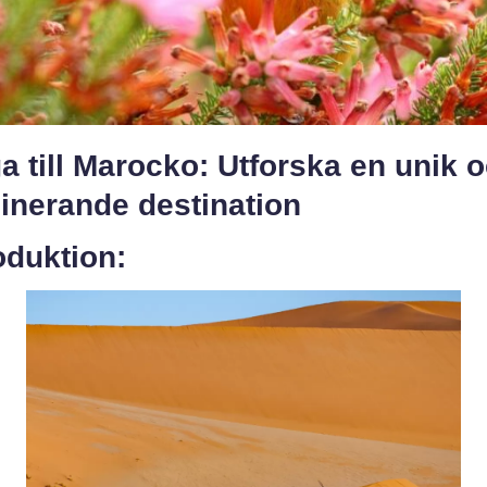
a till Marocko: Utforska en unik 
inerande destination
oduktion: