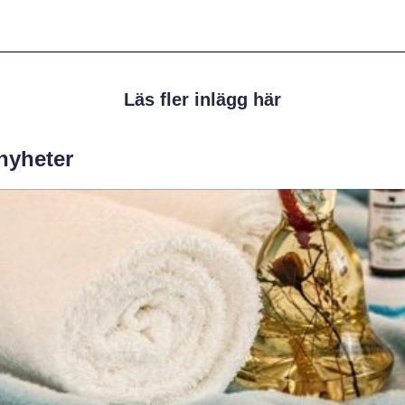
Läs fler inlägg här
 nyheter