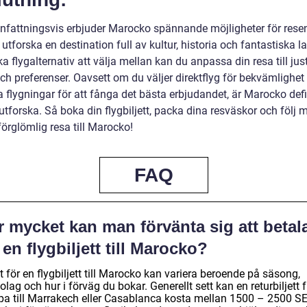
attningsvis erbjuder Marocko spännande möjligheter för rese
 utforska en destination full av kultur, historia och fantastiska 
a flygalternativ att välja mellan kan du anpassa din resa till jus
h preferenser. Oavsett om du väljer direktflyg för bekvämlighet 
a flygningar för att fånga det bästa erbjudandet, är Marocko defi
 utforska. Så boka din flygbiljett, packa dina resväskor och följ
örglömlig resa till Marocko!
FAQ
 mycket kan man förvänta sig att betal
 en flygbiljett till Marocko?
t för en flygbiljett till Marocko kan variera beroende på säsong,
olag och hur i förväg du bokar. Generellt sett kan en returbiljett 
pa till Marrakech eller Casablanca kosta mellan 1500 – 2500 S