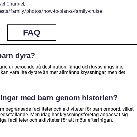
vel Channel,
ests/family/photos/how-to-plan-a-family-cruise
FAQ
barn dyra?
rierar beroende på destination, längd och kryssningslinje.
 kan vara lite dyrare än mer allmänna kryssningar, men det
ningar med barn genom historien?
 begränsade faciliteter och aktiviteter för barn ombord, vilket
redsställande. Men idag har kryssningsföretag anpassat sig
 faciliteter och aktiviteter för att möta efterfrågan.