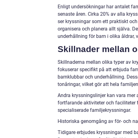
Enligt undersökningar har antalet fam
senaste åren. Cirka 20% av alla kryss
ser kryssningar som ett praktiskt och
organisera och planera allt själva. D
underhållning för barn i olika åldrar, vi
Skillnader mellan o
Skillnaderna mellan olika typer av k
fokuserar specifikt på att erbjuda fa
barnklubbar och underhållning. Dessa
tonåringar, vilket gör att hela familj
Andra kryssningslinjer kan vara mer 
fortfarande aktiviteter och facilitet
specialiserade familjekryssningar.
Historiska genomgång av för- och na
Tidigare erbjudes kryssningar med ba