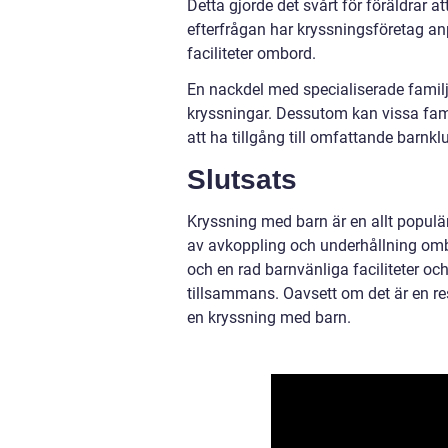
Detta gjorde det svårt för föräldrar 
efterfrågan har kryssningsföretag anp
faciliteter ombord.
En nackdel med specialiserade familj
kryssningar. Dessutom kan vissa famil
att ha tillgång till omfattande barnklu
Slutsats
Kryssning med barn är en allt popul
av avkoppling och underhållning ombo
och en rad barnvänliga faciliteter oc
tillsammans. Oavsett om det är en resa
en kryssning med barn.