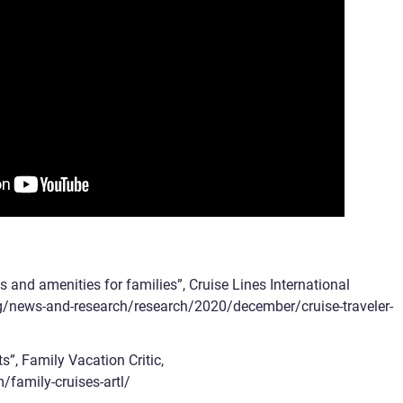
es and amenities for families”, Cruise Lines International
rg/news-and-research/research/2020/december/cruise-traveler-
s”, Family Vacation Critic,
/family-cruises-artl/