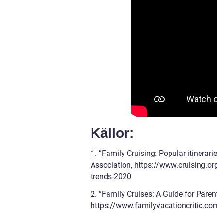
Källor:
1. ”Family Cruising: Popular itinerari
Association, https://www.cruising.o
trends-2020
2. ”Family Cruises: A Guide for Parent
https://www.familyvacationcritic.com