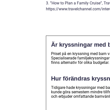
3. ”How to Plan a Family Cruise”, Tra
https://www.travelchannel.com/inter
Är kryssningar med 
Priset på en kryssning med barn va
Specialiserade familjekryssningar
finns alternativ för olika budgetar.
Hur förändras kryss
Tidigare hade kryssningar med barn
kunde göra semestern mindre tillf
och erbjuder omfattande barnvänliga