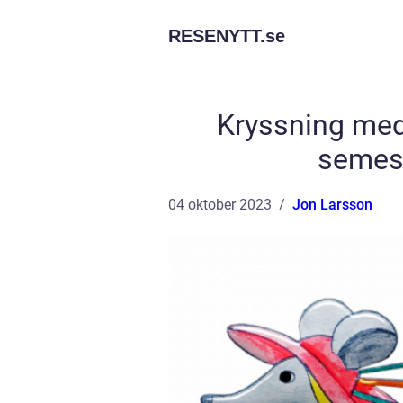
RESENYTT.
se
Kryssning med
semest
04 oktober 2023
Jon Larsson