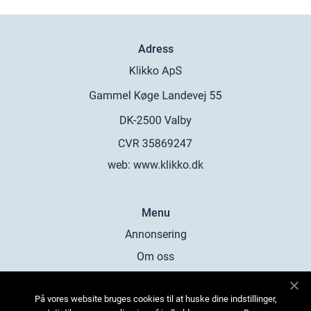
Adress
web:
www.klikko.dk
Menu
Annonsering
Om oss
Cookies
På vores website bruges cookies til at huske dine indstillinger,
Kontakta oss