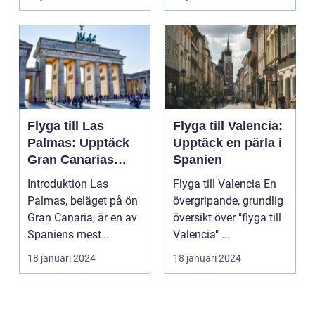
må...
Flyga till Las
Flyga till Valencia:
Palmas: Upptäck
Upptäck en pärla i
Gran Canarias
Spanien
pärla
Introduktion Las
Flyga till Valencia En
Palmas, beläget på ön
övergripande, grundlig
Gran Canaria, är en av
översikt över "flyga till
Spaniens mest
Valencia" ...
populära
18 januari 2024
18 januari 2024
semesterdestina...