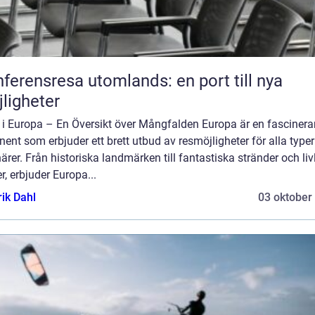
ferensresa utomlands: en port till nya
ligheter
 i Europa – En Översikt över Mångfalden Europa är en fasciner
nent som erbjuder ett brett utbud av resmöjligheter för alla typer
ärer. Från historiska landmärken till fantastiska stränder och liv
r, erbjuder Europa...
rik Dahl
03 oktober