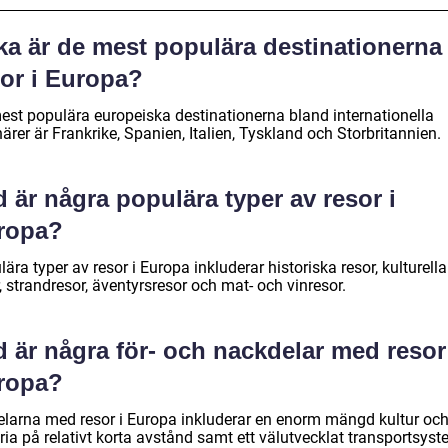
ka är de mest populära destinationerna 
sor i Europa?
est populära europeiska destinationerna bland internationella
ärer är Frankrike, Spanien, Italien, Tyskland och Storbritannien.
 är några populära typer av resor i
ropa?
ära typer av resor i Europa inkluderar historiska resor, kulturella
, strandresor, äventyrsresor och mat- och vinresor.
 är några för- och nackdelar med resor
ropa?
elarna med resor i Europa inkluderar en enorm mängd kultur oc
ria på relativt korta avstånd samt ett välutvecklat transportsyst