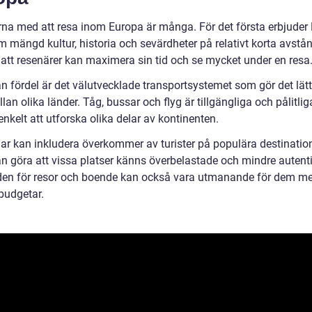
rna med att resa inom Europa är många. För det första erbjuder
 mängd kultur, historia och sevärdheter på relativt korta avstån
 att resenärer kan maximera sin tid och se mycket under en resa
n fördel är det välutvecklade transportsystemet som gör det lätt
lan olika länder. Tåg, bussar och flyg är tillgängliga och pålitliga
enkelt att utforska olika delar av kontinenten.
ar kan inkludera överkommer av turister på populära destination
kan göra att vissa platser känns överbelastade och mindre autent
en för resor och boende kan också vara utmanande för dem m
budgetar.