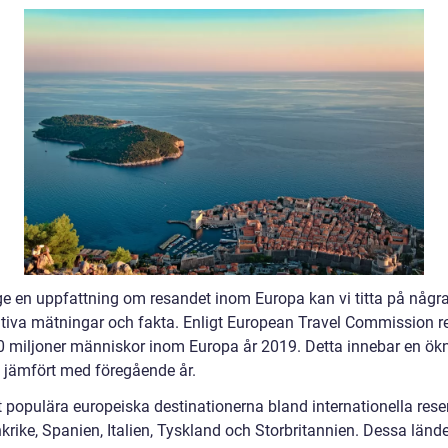
 ge en uppfattning om resandet inom Europa kan vi titta på någr
ativa mätningar och fakta. Enligt European Travel Commission r
0 miljoner människor inom Europa år 2019. Detta innebar en ök
jämfört med föregående år.
 populära europeiska destinationerna bland internationella rese
krike, Spanien, Italien, Tyskland och Storbritannien. Dessa länd