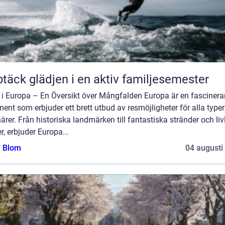
täck glädjen i en aktiv familjesemester
 i Europa – En Översikt över Mångfalden Europa är en fasciner
nent som erbjuder ett brett utbud av resmöjligheter för alla typer
ärer. Från historiska landmärken till fantastiska stränder och liv
r, erbjuder Europa...
a Blom
04 augusti