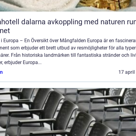
l dalarna avkoppling med naturen runt
net
 i Europa – En Översikt över Mångfalden Europa är en fasciner
nent som erbjuder ett brett utbud av resmöjligheter för alla typer
ärer. Från historiska landmärken till fantastiska stränder och liv
r, erbjuder Europa...
n
17 april