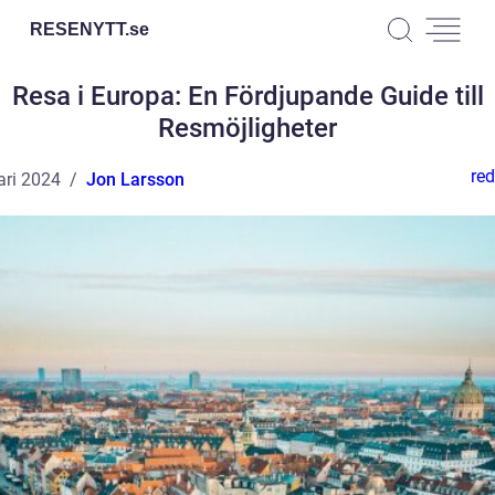
RESENYTT.
se
Resa i Europa: En Fördjupande Guide till
Resmöjligheter
red
ari 2024
Jon Larsson