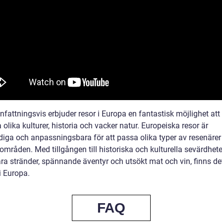
attningsvis erbjuder resor i Europa en fantastisk möjlighet att
 olika kulturer, historia och vacker natur. Europeiska resor är
iga och anpassningsbara för att passa olika typer av resenärer
områden. Med tillgången till historiska och kulturella sevärdhete
ra stränder, spännande äventyr och utsökt mat och vin, finns de
 i Europa.
FAQ