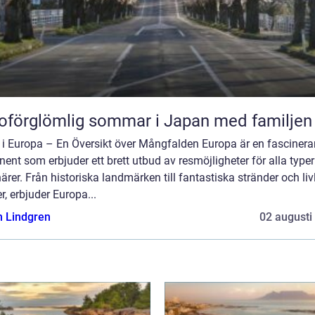
oförglömlig sommar i Japan med familjen
 i Europa – En Översikt över Mångfalden Europa är en fasciner
nent som erbjuder ett brett utbud av resmöjligheter för alla typer
ärer. Från historiska landmärken till fantastiska stränder och liv
r, erbjuder Europa...
n Lindgren
02 augusti