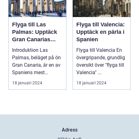
Flyga till Las
Flyga till Valencia:
Palmas: Upptäck
Upptäck en pärla i
Gran Canarias
Spanien
pärla
Introduktion Las
Flyga till Valencia En
Palmas, beläget på ön
övergripande, grundlig
Gran Canaria, är en av
översikt över "flyga till
Spaniens mest
Valencia" ...
populära
18 januari 2024
18 januari 2024
semesterdestina...
Adress