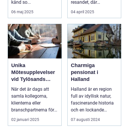
känd so...
resandet, där
resenäre...
06 maj 2025
04 april 2025
Unika
Charmiga
Mötesupplevelser
pensionat i
vid Tylösands
Halland
Stränder
När det är dags att
Halland är en region
samla kollegorna,
full av idyllisk natur,
klienterna eller
fascinerande historia
branschpartnerna för
och en lockande
en konfer...
kustlinje. F...
02 januari 2025
07 augusti 2024