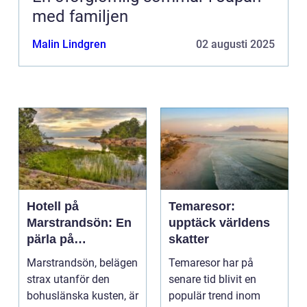
med familjen
Malin Lindgren
02 augusti 2025
Hotell på
Temaresor:
Marstrandsön: En
upptäck världens
pärla på
skatter
västkusten
Marstrandsön, belägen
Temaresor har på
strax utanför den
senare tid blivit en
bohuslänska kusten, är
populär trend inom