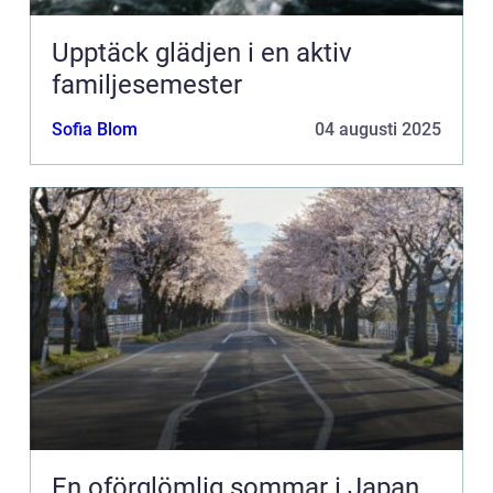
Upptäck glädjen i en aktiv
familjesemester
Sofia Blom
04 augusti 2025
En oförglömlig sommar i Japan