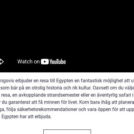
ngsvis erbjuder en resa till Egypten en fantastisk möjlighet att 
 som bär på en otrolig historia och rik kultur. Oavsett om du välj
l resa, en avkopplande strandsemester eller en äventyrlig safari 
du garanterat att få minnen för livet. Kom bara ihåg att planera
ga, följa säkerhetsrekommendationer och vara öppen för att uppl
 Egypten har att erbjuda.