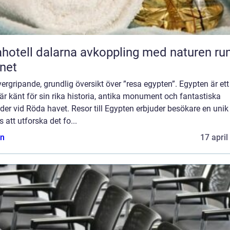
l dalarna avkoppling med naturen runt
net
ergripande, grundlig översikt över ”resa egypten”. Egypten är ett
r känt för sin rika historia, antika monument och fantastiska
der vid Röda havet. Resor till Egypten erbjuder besökare en unik
 att utforska det fo...
n
17 april