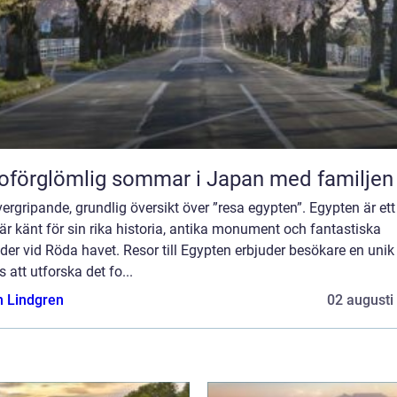
oförglömlig sommar i Japan med familjen
ergripande, grundlig översikt över ”resa egypten”. Egypten är ett
r känt för sin rika historia, antika monument och fantastiska
der vid Röda havet. Resor till Egypten erbjuder besökare en unik
 att utforska det fo...
n Lindgren
02 augusti