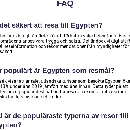
FAQ
det säkert att resa till Egypten?
en har vidtagit åtgärder för att förbättra säkerheten för turister
tområdena anses vara trygga och säkra. Det är dock viktigt att f
ell reseinformation och rekommendationer från myndigheter för 
säkert.
r populärt är Egypten som resmål?
stik visar att antalet utländska turister som besökte Egypten ök
13% under året 2019 jämfört med året innan. Detta tyder på att
en är en populär destination för resenärer som är intresserade a
ska landets historia och kultur.
 är de populäraste typerna av resor till
ypten?