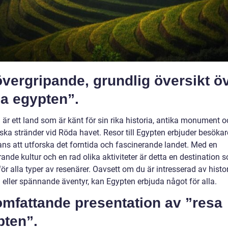
vergripande, grundlig översikt ö
sa egypten”.
är ett land som är känt för sin rika historia, antika monument o
ska stränder vid Röda havet. Resor till Egypten erbjuder besökar
ans att utforska det forntida och fascinerande landet. Med en
nde kultur och en rad olika aktiviteter är detta en destination 
ör alla typer av resenärer. Oavsett om du är intresserad av histor
 eller spännande äventyr, kan Egypten erbjuda något för alla.
omfattande presentation av ”resa
pten”.