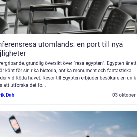
ferensresa utomlands: en port till nya
ligheter
ergripande, grundlig översikt över ”resa egypten”. Egypten är ett
r känt för sin rika historia, antika monument och fantastiska
der vid Röda havet. Resor till Egypten erbjuder besökare en unik
 att utforska det fo...
rik Dahl
03 oktober