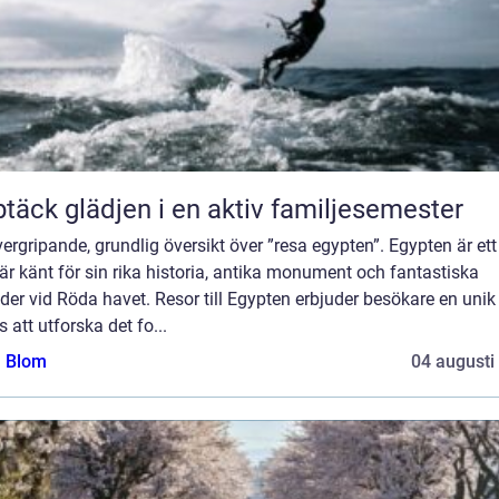
täck glädjen i en aktiv familjesemester
ergripande, grundlig översikt över ”resa egypten”. Egypten är ett
r känt för sin rika historia, antika monument och fantastiska
der vid Röda havet. Resor till Egypten erbjuder besökare en unik
 att utforska det fo...
a Blom
04 augusti