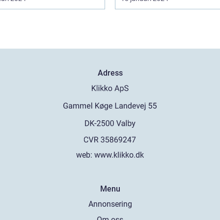
Adress
web:
www.klikko.dk
Menu
Annonsering
Om oss