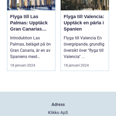
Flyga till Las
Flyga till Valencia:
Palmas: Upptäck
Upptäck en pärla i
Gran Canarias
Spanien
pärla
Introduktion Las
Flyga till Valencia En
Palmas, beläget på ön
övergripande, grundlig
Gran Canaria, är en av
översikt över "flyga till
Spaniens mest
Valencia" ...
populära
18 januari 2024
18 januari 2024
semesterdestina...
Adress