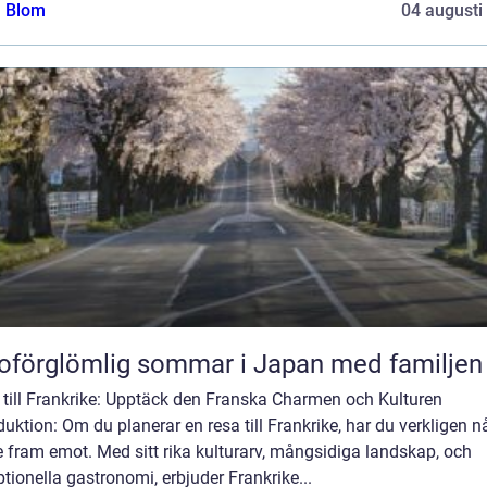
a Blom
04 augusti
oförglömlig sommar i Japan med familjen
 till Frankrike: Upptäck den Franska Charmen och Kulturen
duktion: Om du planerar en resa till Frankrike, har du verkligen n
e fram emot. Med sitt rika kulturarv, mångsidiga landskap, och
tionella gastronomi, erbjuder Frankrike...