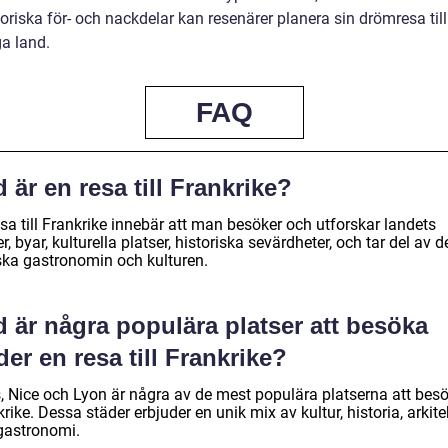
oriska för- och nackdelar kan resenärer planera sin drömresa till
a land.
FAQ
 är en resa till Frankrike?
sa till Frankrike innebär att man besöker och utforskar landets
r, byar, kulturella platser, historiska sevärdheter, och tar del av d
ska gastronomin och kulturen.
 är några populära platser att besöka
er en resa till Frankrike?
s, Nice och Lyon är några av de mest populära platserna att besö
rike. Dessa städer erbjuder en unik mix av kultur, historia, arkite
gastronomi.