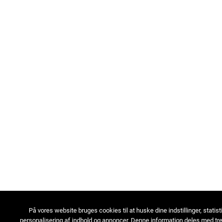
På vores website bruges cookies til at huske dine indstillinger, statist
personalisering af indhold og annoncer. Denne information deles med tre