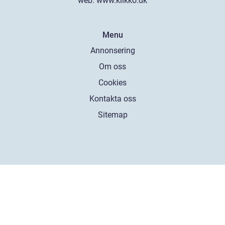
web:
www.klikko.dk
Menu
Annonsering
Om oss
Cookies
Kontakta oss
Sitemap