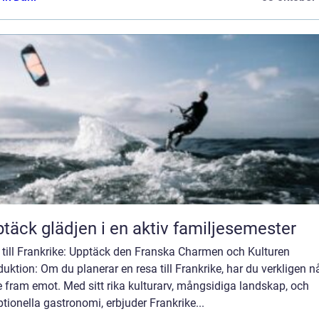
täck glädjen i en aktiv familjesemester
 till Frankrike: Upptäck den Franska Charmen och Kulturen
duktion: Om du planerar en resa till Frankrike, har du verkligen n
e fram emot. Med sitt rika kulturarv, mångsidiga landskap, och
tionella gastronomi, erbjuder Frankrike...