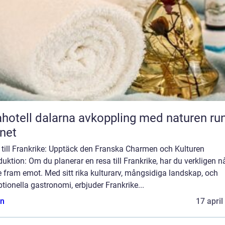
l dalarna avkoppling med naturen runt
net
 till Frankrike: Upptäck den Franska Charmen och Kulturen
duktion: Om du planerar en resa till Frankrike, har du verkligen n
e fram emot. Med sitt rika kulturarv, mångsidiga landskap, och
tionella gastronomi, erbjuder Frankrike...
n
17 april