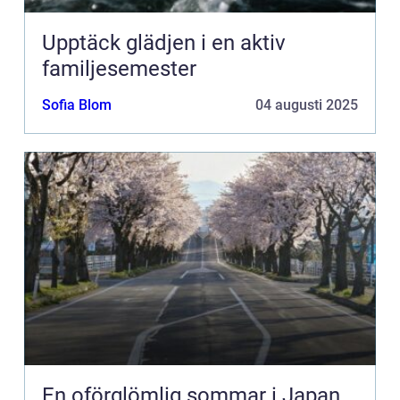
Upptäck glädjen i en aktiv
familjesemester
Sofia Blom
04 augusti 2025
En oförglömlig sommar i Japan