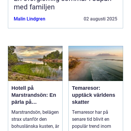
med familjen
Malin Lindgren
02 augusti 2025
Hotell på
Temaresor:
Marstrandsön: En
upptäck världens
pärla på
skatter
västkusten
Marstrandsön, belägen
Temaresor har på
strax utanför den
senare tid blivit en
bohuslänska kusten, är
populär trend inom