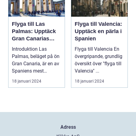
Flyga till Las
Flyga till Valencia:
Palmas: Upptäck
Upptäck en pärla i
Gran Canarias
Spanien
pärla
Introduktion Las
Flyga till Valencia En
Palmas, beläget på ön
övergripande, grundlig
Gran Canaria, är en av
översikt över "flyga till
Spaniens mest
Valencia" ...
populära
18 januari 2024
18 januari 2024
semesterdestina...
Adress