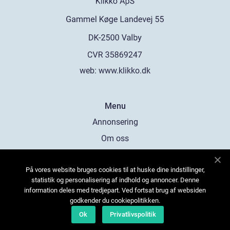
web:
www.klikko.dk
Menu
Annonsering
Om oss
Cookies
På vores website bruges cookies til at huske dine indstillinger,
Kontakta oss
statistik og personalisering af indhold og annoncer. Denne
Sitemap
information deles med tredjepart. Ved fortsat brug af websiden
godkender du cookiepolitikken.
Ok
Privatlivspolitik