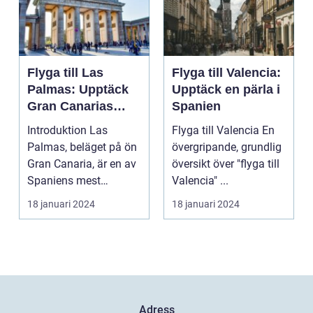
Flyga till Las
Flyga till Valencia:
Palmas: Upptäck
Upptäck en pärla i
Gran Canarias
Spanien
pärla
Introduktion Las
Flyga till Valencia En
Palmas, beläget på ön
övergripande, grundlig
Gran Canaria, är en av
översikt över "flyga till
Spaniens mest
Valencia" ...
populära
18 januari 2024
18 januari 2024
semesterdestina...
Adress