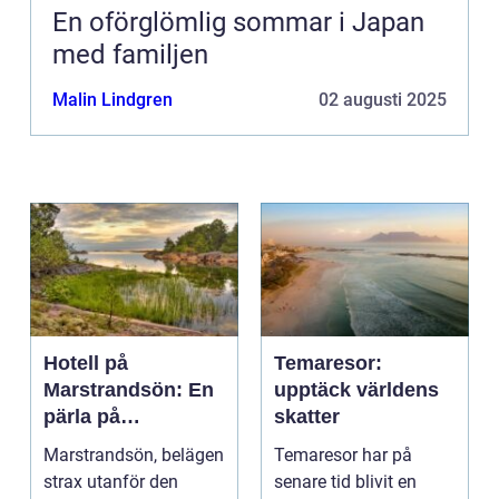
En oförglömlig sommar i Japan
med familjen
Malin Lindgren
02 augusti 2025
Hotell på
Temaresor:
Marstrandsön: En
upptäck världens
pärla på
skatter
västkusten
Marstrandsön, belägen
Temaresor har på
strax utanför den
senare tid blivit en