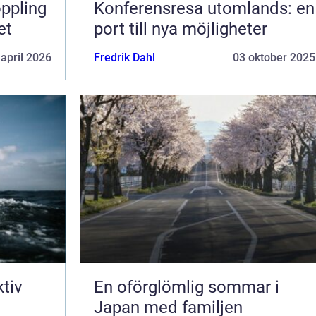
Konferensresa utomlands: en
et
port till nya möjligheter
 april 2026
Fredrik Dahl
03 oktober 2025
ktiv
En oförglömlig sommar i
Japan med familjen