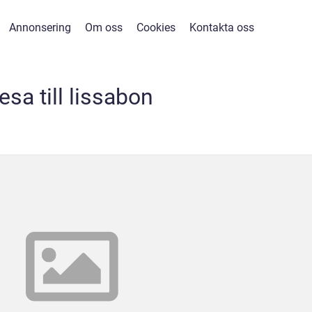
Annonsering
Om oss
Cookies
Kontakta oss
esa till lissabon