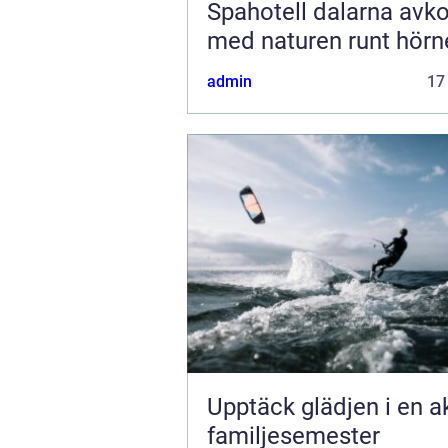
Spahotell dalarna avkoppling
med naturen runt hörn
admin
17
Upptäck glädjen i en a
familjesemester