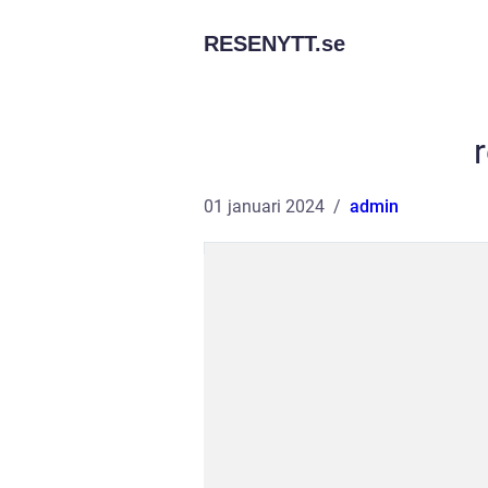
RESENYTT.
se
r
01 januari 2024
admin