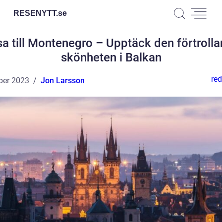
RESENYTT.
se
a till Montenegro – Upptäck den förtroll
skönheten i Balkan
red
ber 2023
Jon Larsson