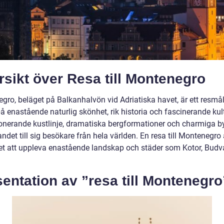
sikt över Resa till Montenegro
gro, beläget på Balkanhalvön vid Adriatiska havet, är ett resmå
å enastående naturlig skönhet, rik historia och fascinerande kul
onerande kustlinje, dramatiska bergformationer och charmiga by
andet till sig besökare från hela världen. En resa till Montenegro 
et att uppleva enastående landskap och städer som Kotor, Budv
entation av ”resa till Montenegro