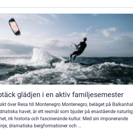
täck glädjen i en aktiv familjesemester
sikt över Resa till Montenegro Montenegro, beläget på Balkanha
driatiska havet, är ett resmål som bjuder på enastående naturlig
et, rik historia och fascinerande kultur. Med sin imponerande
inje, dramatiska bergformationer och ...