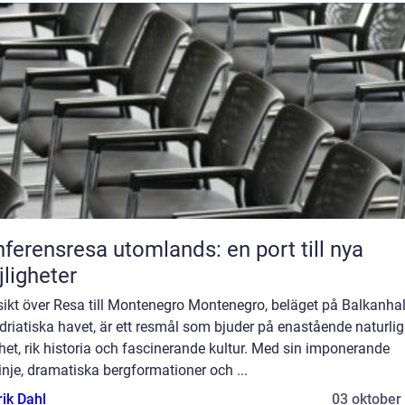
ferensresa utomlands: en port till nya
ligheter
sikt över Resa till Montenegro Montenegro, beläget på Balkanha
driatiska havet, är ett resmål som bjuder på enastående naturlig
et, rik historia och fascinerande kultur. Med sin imponerande
inje, dramatiska bergformationer och ...
rik Dahl
03 oktober