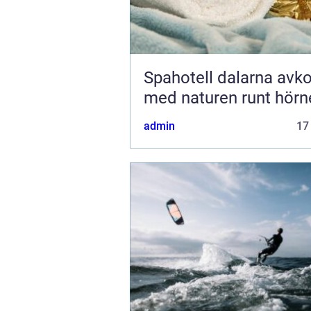
Spahotell dalarna avkoppling
med naturen runt hörn
admin
17