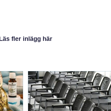
Läs fler inlägg här