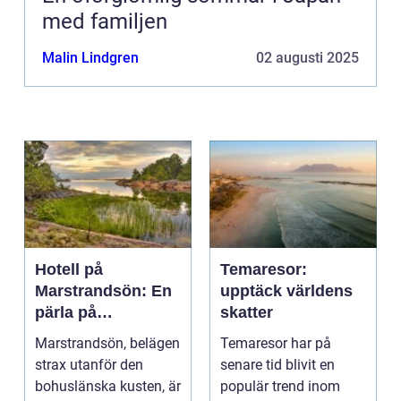
med familjen
Malin Lindgren
02 augusti 2025
Hotell på
Temaresor:
Marstrandsön: En
upptäck världens
pärla på
skatter
västkusten
Marstrandsön, belägen
Temaresor har på
strax utanför den
senare tid blivit en
bohuslänska kusten, är
populär trend inom