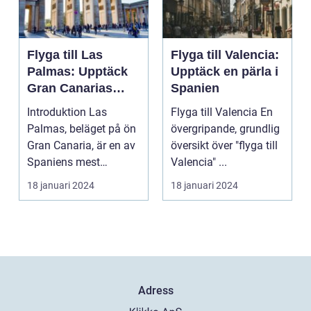
Flyga till Las
Flyga till Valencia:
Palmas: Upptäck
Upptäck en pärla i
Gran Canarias
Spanien
pärla
Introduktion Las
Flyga till Valencia En
Palmas, beläget på ön
övergripande, grundlig
Gran Canaria, är en av
översikt över "flyga till
Spaniens mest
Valencia" ...
populära
18 januari 2024
18 januari 2024
semesterdestina...
Adress