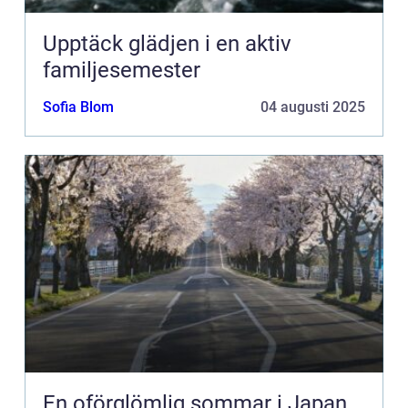
Upptäck glädjen i en aktiv
familjesemester
Sofia Blom
04 augusti 2025
En oförglömlig sommar i Japan