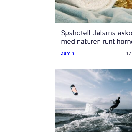
Spahotell dalarna avkoppling
med naturen runt hörn
admin
17