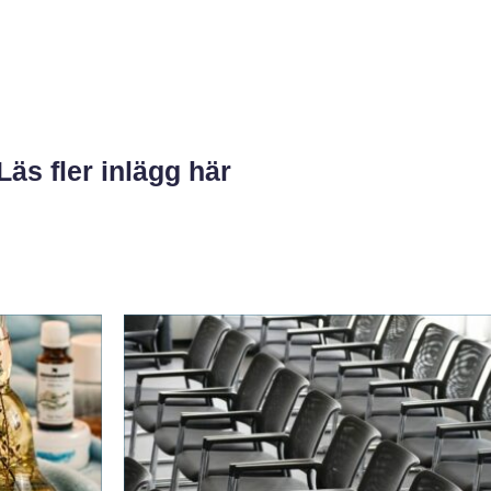
Läs fler inlägg här