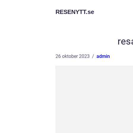
RESENYTT.
se
resa
26 oktober 2023
admin