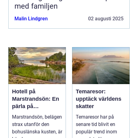
med familjen
Malin Lindgren
02 augusti 2025
Hotell på
Temaresor:
Marstrandsön: En
upptäck världens
pärla på
skatter
västkusten
Marstrandsön, belägen
Temaresor har på
strax utanför den
senare tid blivit en
bohuslänska kusten, är
populär trend inom