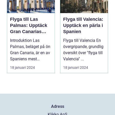
Flyga till Las
Flyga till Valencia:
Palmas: Upptäck
Upptäck en pärla i
Gran Canarias
Spanien
pärla
Introduktion Las
Flyga till Valencia En
Palmas, beläget på ön
övergripande, grundlig
Gran Canaria, är en av
översikt över "flyga till
Spaniens mest
Valencia" ...
populära
18 januari 2024
18 januari 2024
semesterdestina...
Adress