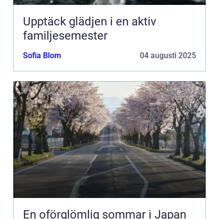
Upptäck glädjen i en aktiv
familjesemester
Sofia Blom
04 augusti 2025
En oförglömlig sommar i Japan