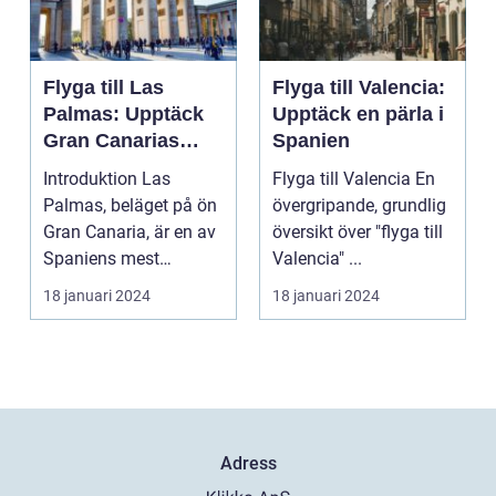
Flyga till Las
Flyga till Valencia:
Palmas: Upptäck
Upptäck en pärla i
Gran Canarias
Spanien
pärla
Introduktion Las
Flyga till Valencia En
Palmas, beläget på ön
övergripande, grundlig
Gran Canaria, är en av
översikt över "flyga till
Spaniens mest
Valencia" ...
populära
18 januari 2024
18 januari 2024
semesterdestina...
Adress