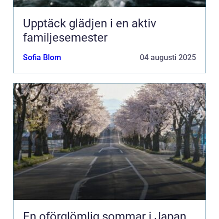
Upptäck glädjen i en aktiv
familjesemester
Sofia Blom
04 augusti 2025
En oförglömlig sommar i Japan