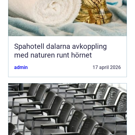
Spahotell dalarna avkoppling
med naturen runt hörnet
admin
17 april 2026