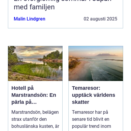
med familjen
Malin Lindgren
02 augusti 2025
Hotell på
Temaresor:
Marstrandsön: En
upptäck världens
pärla på
skatter
västkusten
Marstrandsön, belägen
Temaresor har på
strax utanför den
senare tid blivit en
bohuslänska kusten, är
populär trend inom