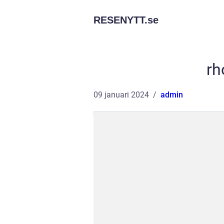
RESENYTT.
se
rh
09 januari 2024
admin