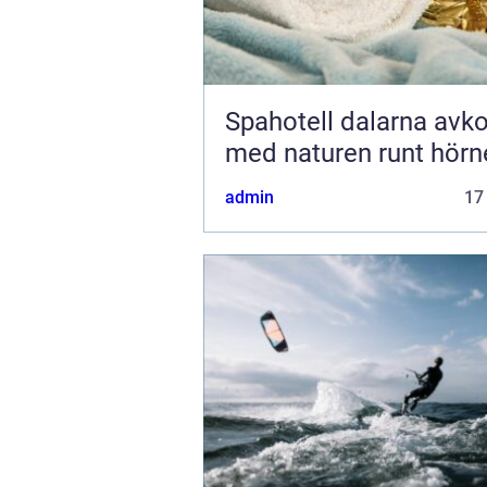
Spahotell dalarna avkoppling
med naturen runt hörn
admin
17