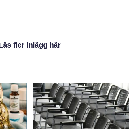
Läs fler inlägg här