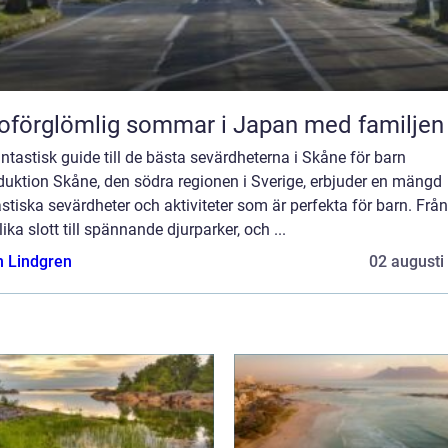
oförglömlig sommar i Japan med familjen
ntastisk guide till de bästa sevärdheterna i Skåne för barn
duktion Skåne, den södra regionen i Sverige, erbjuder en mängd
stiska sevärdheter och aktiviteter som är perfekta för barn. Från
ika slott till spännande djurparker, och ...
n Lindgren
02 augusti