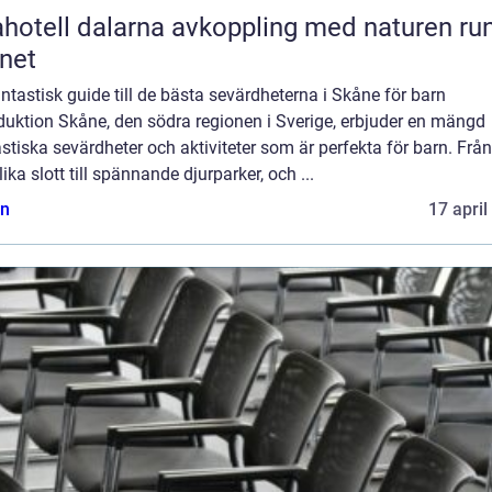
l dalarna avkoppling med naturen runt
net
ntastisk guide till de bästa sevärdheterna i Skåne för barn
duktion Skåne, den södra regionen i Sverige, erbjuder en mängd
stiska sevärdheter och aktiviteter som är perfekta för barn. Från
ika slott till spännande djurparker, och ...
n
17 april