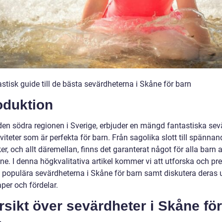
stisk guide till de bästa sevärdheterna i Skåne för barn
oduktion
den södra regionen i Sverige, erbjuder en mängd fantastiska sev
viteter som är perfekta för barn. Från sagolika slott till spännan
er, och allt däremellan, finns det garanterat något för alla barn a
ne. I denna högkvalitativa artikel kommer vi att utforska och pr
 populära sevärdheterna i Skåne för barn samt diskutera deras 
per och fördelar.
sikt över sevärdheter i Skåne för