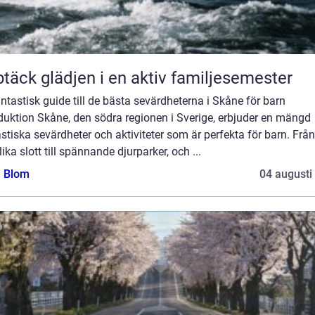
täck glädjen i en aktiv familjesemester
ntastisk guide till de bästa sevärdheterna i Skåne för barn
duktion Skåne, den södra regionen i Sverige, erbjuder en mängd
stiska sevärdheter och aktiviteter som är perfekta för barn. Från
ika slott till spännande djurparker, och ...
a Blom
04 augusti