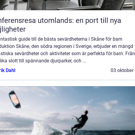
ferensresa utomlands: en port till nya
ligheter
ntastisk guide till de bästa sevärdheterna i Skåne för barn
duktion Skåne, den södra regionen i Sverige, erbjuder en mängd
stiska sevärdheter och aktiviteter som är perfekta för barn. Från
ika slott till spännande djurparker, och ...
rik Dahl
03 oktober