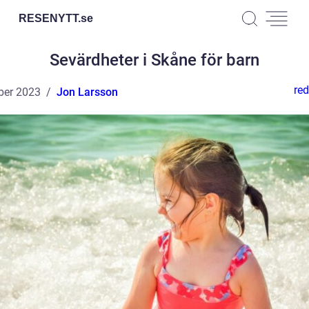
RESENYTT.
se
Sevärdheter i Skåne för barn
red
ber 2023
Jon Larsson