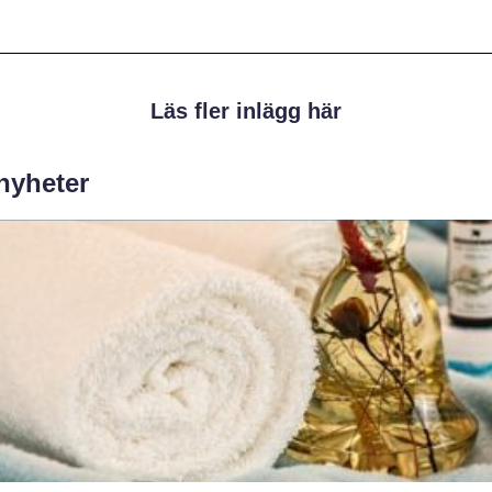
Läs fler inlägg här
 nyheter