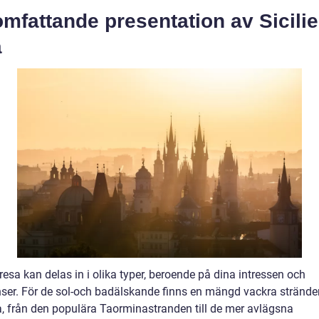
mfattande presentation av Sicili
a
 resa kan delas in i olika typer, beroende på dina intressen och
nser. För de sol-och badälskande finns en mängd vackra stränder
a, från den populära Taorminastranden till de mer avlägsna