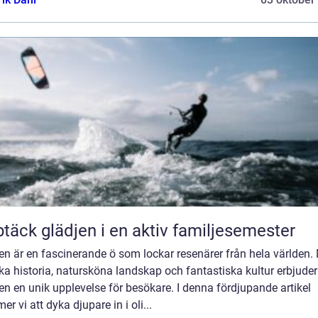
täck glädjen i en aktiv familjesemester
ien är en fascinerande ö som lockar resenärer från hela världen.
ika historia, natursköna landskap och fantastiska kultur erbjuder
ien en unik upplevelse för besökare. I denna fördjupande artikel
r vi att dyka djupare in i oli...