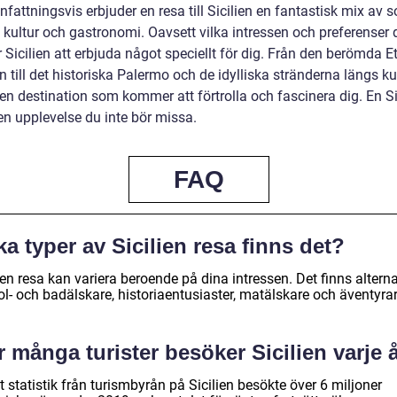
ttningsvis erbjuder en resa till Sicilien en fantastisk mix av so
, kultur och gastronomi. Oavsett vilka intressen och preferenser 
Sicilien att erbjuda något speciellt för dig. Från den berömda E
 till det historiska Palermo och de idylliska stränderna längs ku
 en destination som kommer att förtrolla och fascinera dig. En Si
en upplevelse du inte bör missa.
FAQ
ka typer av Sicilien resa finns det?
ien resa kan variera beroende på dina intressen. Det finns alterna
ol- och badälskare, historiaentusiaster, matälskare och äventyrar
 många turister besöker Sicilien varje 
t statistik från turismbyrån på Sicilien besökte över 6 miljoner