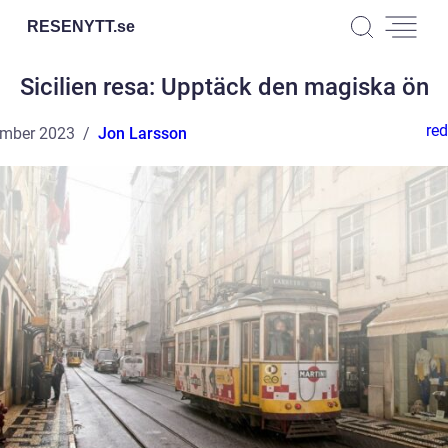
RESENYTT.
se
Sicilien resa: Upptäck den magiska ön
red
ember 2023
Jon Larsson