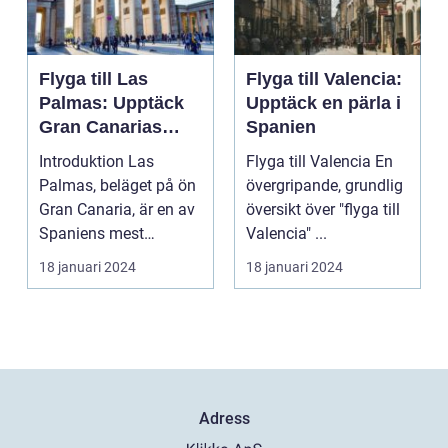
Flyga till Las
Flyga till Valencia:
Palmas: Upptäck
Upptäck en pärla i
Gran Canarias
Spanien
pärla
Introduktion Las
Flyga till Valencia En
Palmas, beläget på ön
övergripande, grundlig
Gran Canaria, är en av
översikt över "flyga till
Spaniens mest
Valencia" ...
populära
18 januari 2024
18 januari 2024
semesterdestina...
Adress