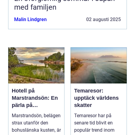
med familjen
Malin Lindgren
02 augusti 2025
Hotell på
Temaresor:
Marstrandsön: En
upptäck världens
pärla på
skatter
västkusten
Marstrandsön, belägen
Temaresor har på
strax utanför den
senare tid blivit en
bohuslänska kusten, är
populär trend inom