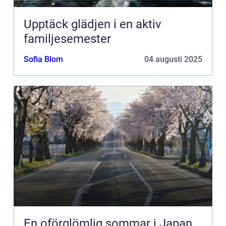
Upptäck glädjen i en aktiv
familjesemester
Sofia Blom
04 augusti 2025
En oförglömlig sommar i Japan